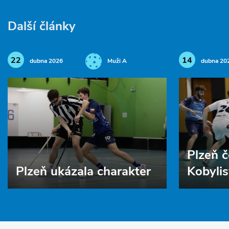
Další články
22
14
dubna 2026
Muži A
dubna 20
Plzeň č
Plzeň ukázala charakter
Kobylis