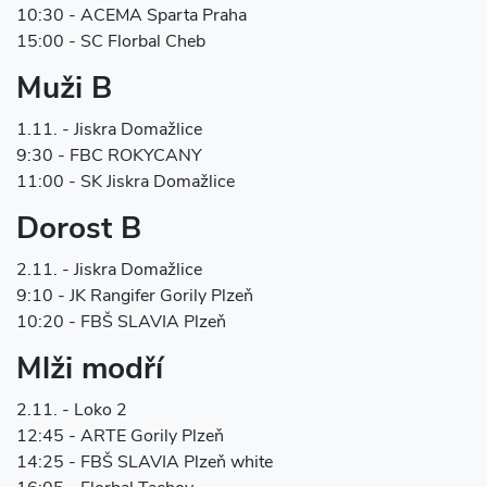
10:30 - ACEMA Sparta Praha
15:00 - SC Florbal Cheb
Muži B
1.11. - Jiskra Domažlice
9:30 - FBC ROKYCANY
11:00 - SK Jiskra Domažlice
Dorost B
2.11. - Jiskra Domažlice
9:10 - JK Rangifer Gorily Plzeň
10:20 - FBŠ SLAVIA Plzeň
Mlži modří
2.11. - Loko 2
12:45 - ARTE Gorily Plzeň
14:25 - FBŠ SLAVIA Plzeň white