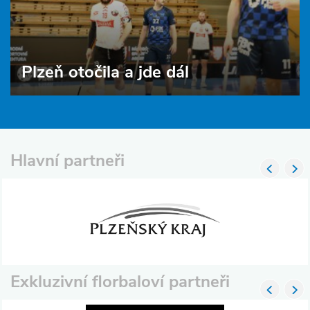
Plzeň otočila a jde dál
Hlavní partneři
Exkluzivní florbaloví partneři