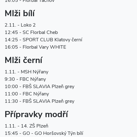
16:05 - Florbal Tachov
Mlži bílí
2.11. - Loko 2
12:45 - SC Florbal Cheb
14:25 - SPORT CLUB Klatovy černí
16:05 - Florbal Vary WHITE
Mlži černí
1.11. - MSH Nýřany
9:30 - FBC Nýřany
10:00 - FBŠ SLAVIA Plzeň grey
11:00 - FBC Nýřany
11:30 - FBŠ SLAVIA Plzeň grey
Přípravky modří
1.11. - 14. ZŠ Plzeň
15:45 - GO - GO Horšovský Týn bílí