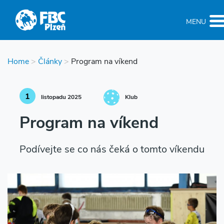
MENU
Home
>
Články
>
Program na víkend
1
listopadu 2025
Klub
Program na víkend
Podívejte se co nás čeká o tomto víkendu