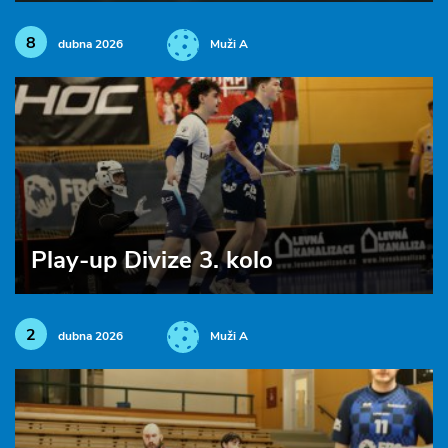
8
dubna 2026
Muži A
Play-up Divize 3. kolo
2
dubna 2026
Muži A