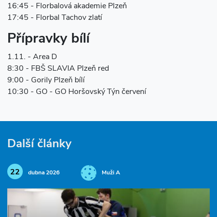
16:45 - Florbalová akademie Plzeň
17:45 - Florbal Tachov zlatí
Přípravky bílí
1.11. - Area D
8:30 - FBŠ SLAVIA Plzeň red
9:00 - Gorily Plzeň bílí
10:30 - GO - GO Horšovský Týn červení
Další články
22
dubna 2026
Muži A